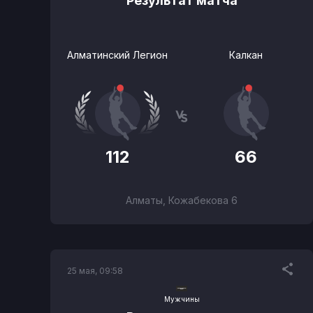
Результат матча
Алматинский Легион
Калкан
112
66
Алматы, Кожабекова 6
25 мая, 09:58
Мужчины