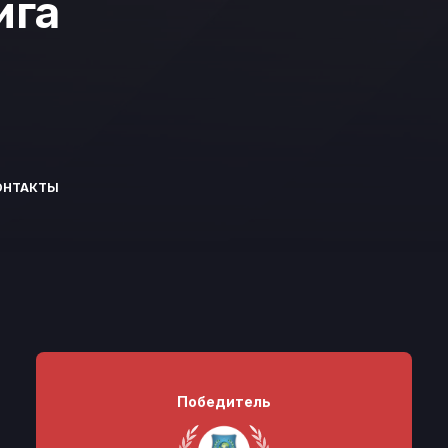
га 
ОНТАКТЫ
Победитель