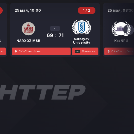
25 мая,
10:00
1 / 2
25 мая,
08:30
4
69
:
71
Satbayev
B
NARXOZ MBB
KazNPU
University
ны
СК «Champ1on»
Мужчины
СК «Champ1on»