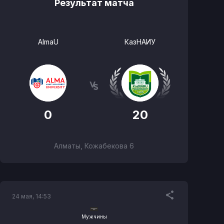
Результат матча
AlmaU
КазНАИУ
0
20
Алматы, Кожабекова 6
24 мая, 14:53
Мужчины