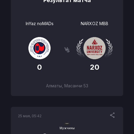
Результат матча
InYaz noMADs
NARXOZ MBB
0
20
Алматы, Масанчи 53
25 мая, 05:42
Мужчины