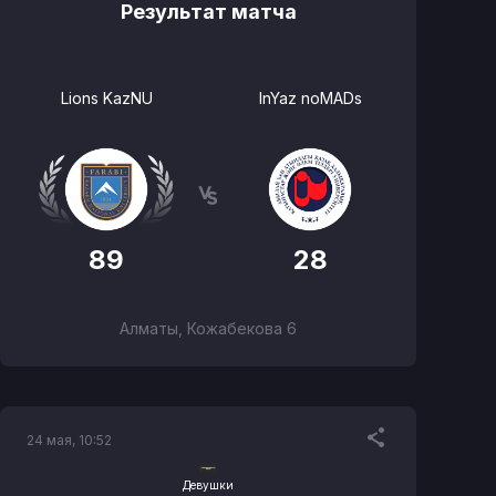
Результат матча
Lions KazNU
InYaz noMADs
89
28
Алматы, Кожабекова 6
24 мая, 10:52
Девушки